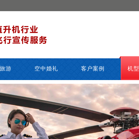
旅游
空中婚礼
客户案例
机