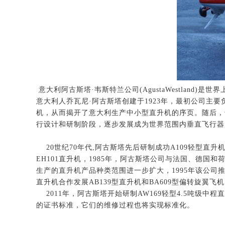
意大利阿古斯塔·韦斯特兰公司(AgustaWestland)
意大利人乔瓦尼·阿古斯塔创建于1923年，最初公司主
机，从而揭开了意大利生产中小型直升机的序页。随后，
行设计和研制阶段，逐步发展成为世界范围内垂直飞行器
20世纪70年代,阿古斯塔先后研制成功A109轻型直升机，
EH101直升机，1985年，阿古斯塔公司与法国、德
生产的直升机产品种类范围进一步扩大，1995年该公司推出A12
直升机合作发展AB139型直升机和BA609型偏转旋翼
2011年，阿古斯塔开始研制AW169轻型4.5吨级中程
的证书标准，它们的维修过程也将实现标准化。