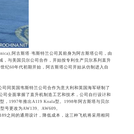
canica),阿古斯塔·韦斯特兰公司其前身为阿古斯塔公司，由
机领域，与美国贝尔公司合作，开始按专利生产贝尔系列直升
世纪60年代初期开始，阿古斯塔公司开始从仿制进入自
1年，该公司同英国韦斯特兰公司合作为意大利和英国海军研制了
斯塔公司全面掌握了直升机制造工艺和技术，公司自行设计和
1997年推出A119 Koala型。1998年阿古斯塔与贝尔
更改为AW139、AW609。
和AW189之间的通用设计，降低成本，这三种飞机将采用相同